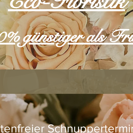
Eco-Floristik
70% günstiger als Fr
tenfreier Schnuppertermi