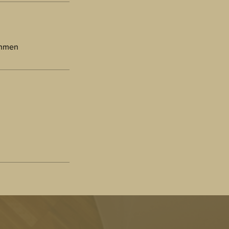
ehmen