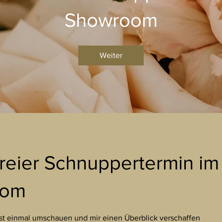
Showroom
Weiter
reier Schnuppertermin im
oom
st einmal umschauen und mir einen Überblick verschaffen