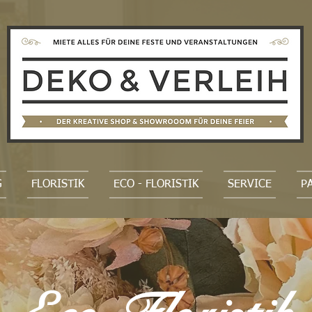
G
FLORISTIK
ECO - FLORISTIK
SERVICE
P