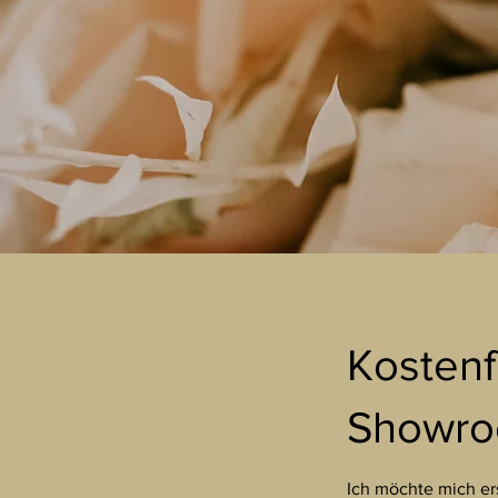
Kostenf
Showr
Ich möchte mich er