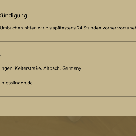
Kündigung
 Umbuchen bitten wir bis spätestens 24 Stunden vorher vorzun
n
lingen, Kelterstraße, Altbach, Germany
ih-esslingen.de