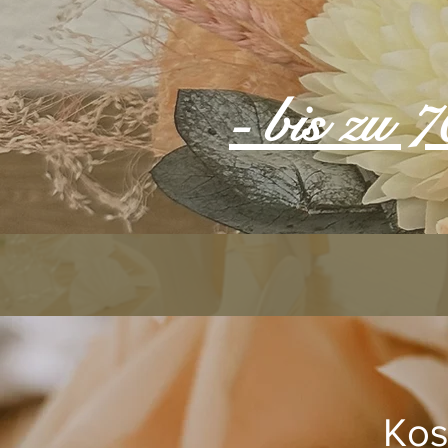
- bis zu 
Kos