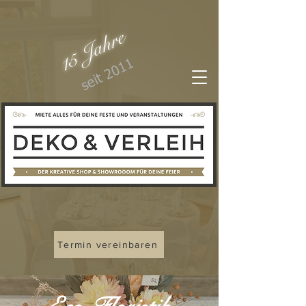
15 Jahre
seit 2011
Termin vereinbaren