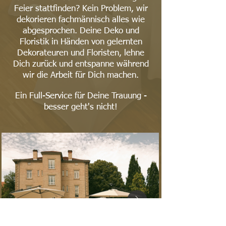
Feier stattfinden? Kein Problem, wir
dekorieren fachmännisch alles wie
abgesprochen. Deine Deko und
Floristik in Händen von gelernten
Dekorateuren und Floristen, lehne
Dich zurück und entspanne während
wir die Arbeit für Dich machen.
Ein Full-Service für Deine Trauung -
besser geht's nicht!