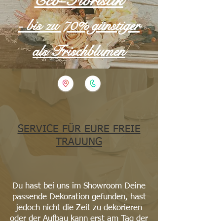
Eco-Floristik
- bis zu 70% günstiger
als Frischblumen
SERVICE FÜR EURE FREIE
TRAUUNG
Du hast bei uns im Showroom Deine
passende Dekoration gefunden, hast
jedoch nicht die Zeit zu dekorieren
oder der Aufbau kann erst am Tag der