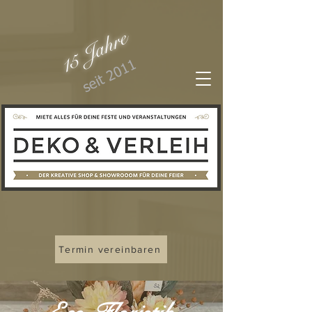
15 Jahre
seit 2011
Termin vereinbaren