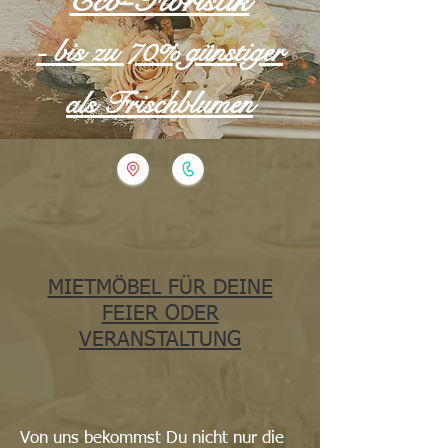
Eco-Floristik
- bis zu 70% günstiger
als Frischblumen
MIETMÖBEL FÜR DEINE
FEIER ODER
VERANSTALTUNG
Von uns bekommst Du nicht nur die