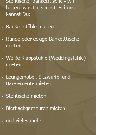
Stehtische, Banketttische - wir
haben, was Du suchst. Bei uns
kannst Du:
Bankettstühle mieten
Runde oder eckige Banketttische
mieten
Weiße Klappstühle (Weddingstühle)
mieten
Loungemöbel, Sitzwürfel und
Barelemente mieten
Stehtische mieten
Bi
ertischgarnituren mieten
und vieles mehr