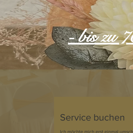
- bis zu 
Service buchen
Ich möchte mich erst einmal umsch