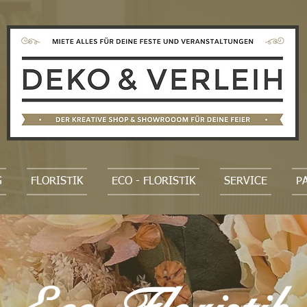
G
FLORISTIK
ECO - FLORISTIK
SERVICE
P