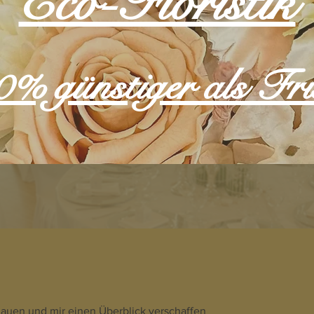
Eco-Floristik
70% günstiger als Fr
auen und mir einen Überblick verschaffen