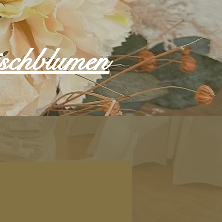
ischblumen